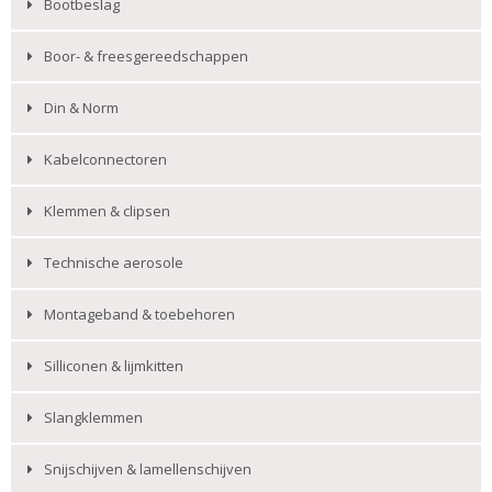
Bootbeslag
Boor- & freesgereedschappen
Din & Norm
Kabelconnectoren
Klemmen & clipsen
Technische aerosole
Montageband & toebehoren
Silliconen & lijmkitten
Slangklemmen
Snijschijven & lamellenschijven