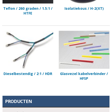
Teflon / 260 graden / 1.5:1 /
Isolatiekous / H-2(XT)
HTFE
Dieselbestendig / 2:1 / HDR
Glasvezel kabelverbinder /
HFSP
PRODUCTEN