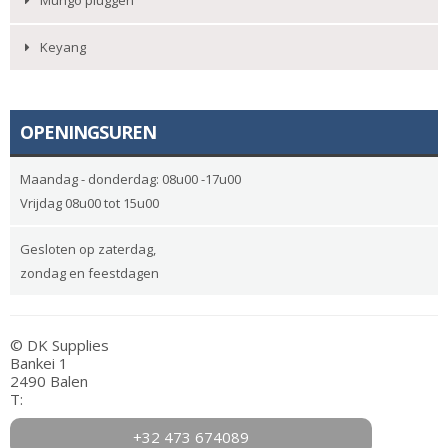
Mungo pluggen
Keyang
OPENINGSUREN
Maandag - donderdag: 08u00 -17u00
Vrijdag 08u00 tot 15u00
Gesloten op zaterdag,
zondag en feestdagen
© DK Supplies
Bankei 1
2490 Balen
T:
+32 473 674089