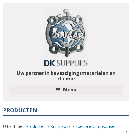
Uw partner in bevestigingsmaterialen en
chemie
Menu
PRODUCTEN
U bent hier:
Producten
>
Krimpkous
>
Speciale krimpkousen