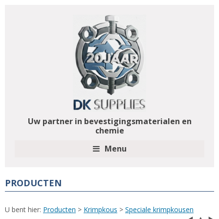
Uw partner in bevestigingsmaterialen en
chemie
Menu
PRODUCTEN
U bent hier:
Producten
>
Krimpkous
>
Speciale krimpkousen