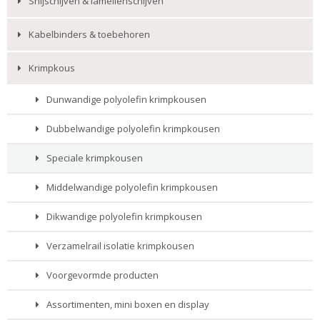
Snijschijven & lamellenschijven
Kabelbinders & toebehoren
Krimpkous
Dunwandige polyolefin krimpkousen
Dubbelwandige polyolefin krimpkousen
Speciale krimpkousen
Middelwandige polyolefin krimpkousen
Dikwandige polyolefin krimpkousen
Verzamelrail isolatie krimpkousen
Voorgevormde producten
Assortimenten, mini boxen en display