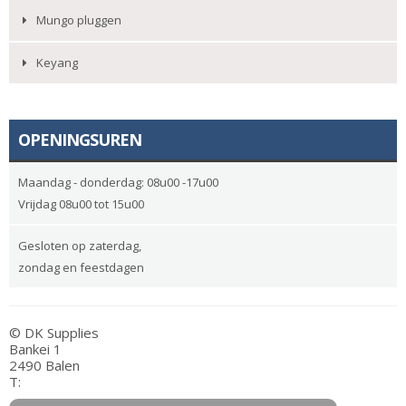
Mungo pluggen
Keyang
OPENINGSUREN
Maandag - donderdag: 08u00 -17u00
Vrijdag 08u00 tot 15u00
Gesloten op zaterdag,
zondag en feestdagen
© DK Supplies
Bankei 1
2490 Balen
T: