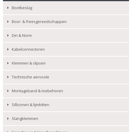
Bootbeslag
Boor- & freesgereedschappen
Din & Norm
Kabelconnectoren
Klemmen & clipsen
Technische aerosole
Montageband & toebehoren
Silliconen & lijmkitten
Slangklemmen