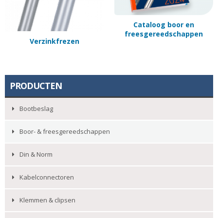
Cataloog boor en
freesgereedschappen
Verzinkfrezen
PRODUCTEN
Bootbeslag
Boor- & freesgereedschappen
Din & Norm
Kabelconnectoren
Klemmen & clipsen