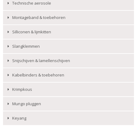
Technische aerosole
Montageband & toebehoren
Silliconen & lijmkitten
Slangklemmen
Snijschijven & lamellenschijven
Kabelbinders & toebehoren
Krimpkous
Mungo pluggen
Keyang