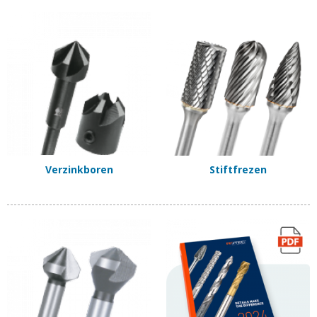
Verzinkboren
Stiftfrezen