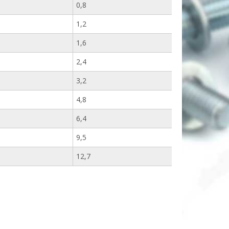
0,8
1,2
1,6
2,4
3,2
4,8
6,4
9,5
12,7