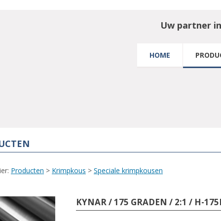
Uw partner i
HOME
PRODU
UCTEN
ier:
Producten
>
Krimpkous
>
Speciale krimpkousen
KYNAR / 175 GRADEN / 2:1 / H-175