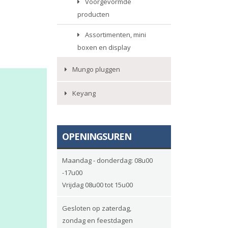
Voorgevormde
producten
Assortimenten, mini
boxen en display
Mungo pluggen
Keyang
OPENINGSUREN
Maandag - donderdag: 08u00
-17u00
Vrijdag 08u00 tot 15u00
Gesloten op zaterdag,
zondag en feestdagen