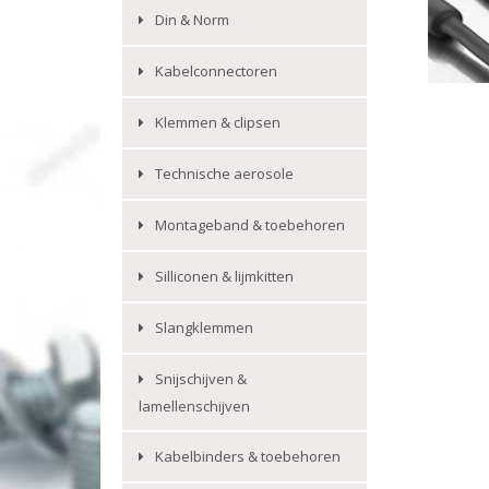
Din & Norm
Kabelconnectoren
Klemmen & clipsen
Technische aerosole
Montageband & toebehoren
Silliconen & lijmkitten
Slangklemmen
Snijschijven &
lamellenschijven
Kabelbinders & toebehoren