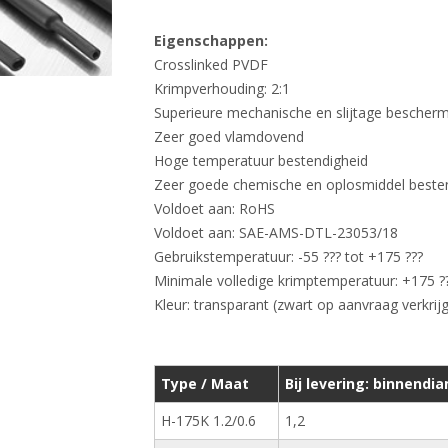
Eigenschappen:
Crosslinked PVDF
Krimpverhouding: 2:1
Superieure mechanische en slijtage bescher
Zeer goed vlamdovend
Hoge temperatuur bestendigheid
Zeer goede chemische en oplosmiddel beste
Voldoet aan: RoHS
Voldoet aan: SAE-AMS-DTL-23053/18
Gebruikstemperatuur: -55 ??? tot +175 ???
Minimale volledige krimptemperatuur: +175 ?
Kleur: transparant (zwart op aanvraag verkrij
Type / Maat
Bij levering: binnendi
H-175K 1.2/0.6
1,2