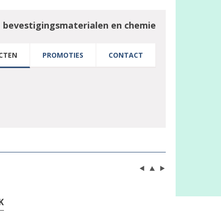
n bevestigingsmaterialen en chemie
CTEN
PROMOTIES
CONTACT
K