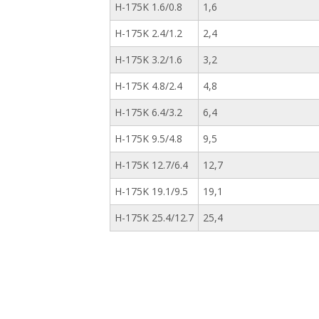
H-175K 1.6/0.8
1,6
H-175K 2.4/1.2
2,4
H-175K 3.2/1.6
3,2
H-175K 4.8/2.4
4,8
H-175K 6.4/3.2
6,4
H-175K 9.5/4.8
9,5
H-175K 12.7/6.4
12,7
H-175K 19.1/9.5
19,1
H-175K 25.4/12.7
25,4