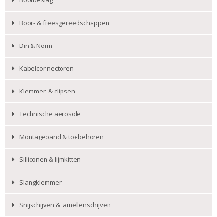
Boor- & freesgereedschappen
Din & Norm
Kabelconnectoren
Klemmen & clipsen
Technische aerosole
Montageband & toebehoren
Silliconen & lijmkitten
Slangklemmen
Snijschijven & lamellenschijven