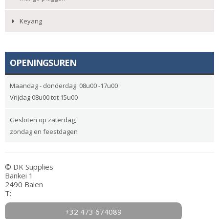
Keyang
OPENINGSUREN
Maandag - donderdag: 08u00 -17u00
Vrijdag 08u00 tot 15u00
Gesloten op zaterdag,
zondag en feestdagen
© DK Supplies
Bankei 1
2490 Balen
T:
+32 473 674089