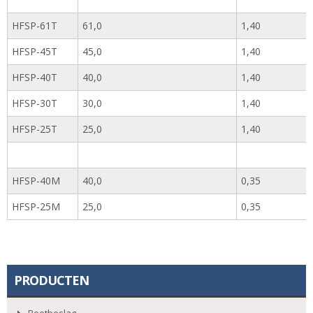
HFSP-61T
61,0
1,40
HFSP-45T
45,0
1,40
HFSP-40T
40,0
1,40
HFSP-30T
30,0
1,40
HFSP-25T
25,0
1,40
HFSP-40M
40,0
0,35
HFSP-25M
25,0
0,35
PRODUCTEN
Bootbeslag