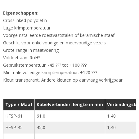
Eigenschappen:
Crosslinked polyolefin
Lage krimptemperatuur
Voorgeïnstalleerde roestvaststalen of keramische staaf
Geschikt voor enkelvoudige en meervoudige vezels
Grote range in maatvoering
Voldoet aan: RoHS
Gebruikstemperatuur: -45 ??? tot +100 ???
Minimale volledige krimptemperatuur: +120 ???
Kleur: transparant, Andere kleuren op aanvraag verkrijgbaar
Type / Maat
Kabelverbinder: lengte in mm
Verbindingsbu
HFSP-61
61,0
1,40
HFSP-45
45,0
1,40