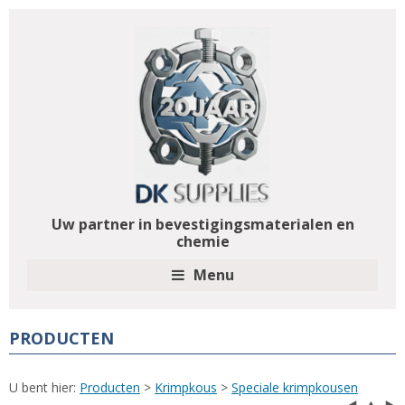
Uw partner in bevestigingsmaterialen en
chemie
Menu
PRODUCTEN
U bent hier:
Producten
>
Krimpkous
>
Speciale krimpkousen