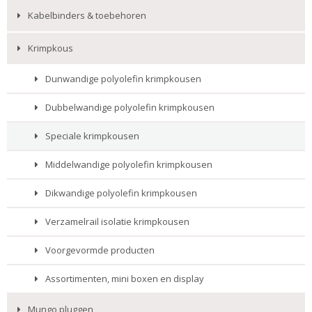
Kabelbinders & toebehoren
Krimpkous
Dunwandige polyolefin krimpkousen
Dubbelwandige polyolefin krimpkousen
Speciale krimpkousen
Middelwandige polyolefin krimpkousen
Dikwandige polyolefin krimpkousen
Verzamelrail isolatie krimpkousen
Voorgevormde producten
Assortimenten, mini boxen en display
Mungo pluggen