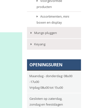
Voorgevormde
producten
Assortimenten, mini
boxen en display
Mungo pluggen
Keyang
OPENINGSUREN
Maandag - donderdag: 08u00
-17u00
Vrijdag 08u00 tot 15u00
Gesloten op zaterdag,
zondag en feestdagen