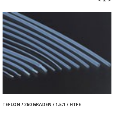
TEFLON / 260 GRADEN / 1.5:1 / HTFE