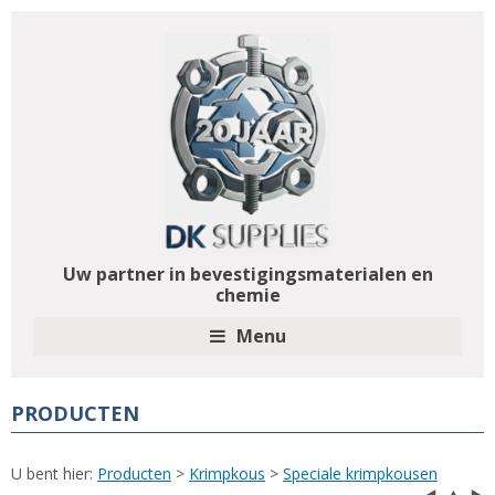
Uw partner in bevestigingsmaterialen en
chemie
Menu
PRODUCTEN
U bent hier:
Producten
>
Krimpkous
>
Speciale krimpkousen