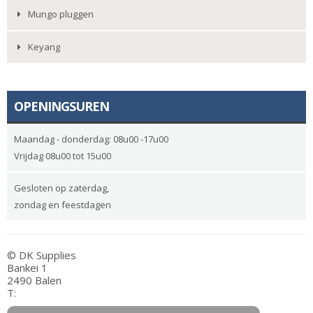
Mungo pluggen
Keyang
OPENINGSUREN
Maandag - donderdag: 08u00 -17u00
Vrijdag 08u00 tot 15u00
Gesloten op zaterdag,
zondag en feestdagen
© DK Supplies
Bankei 1
2490 Balen
T: